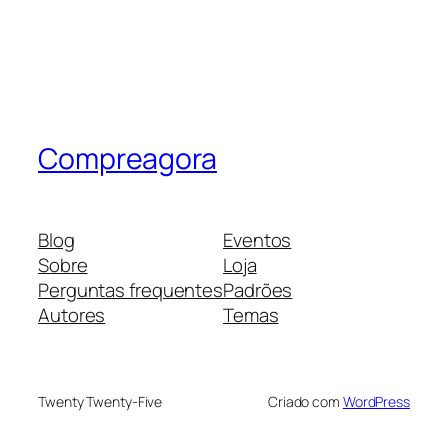
Compreagora
Blog
Eventos
Sobre
Loja
Perguntas frequentes
Padrões
Autores
Temas
Twenty Twenty-Five
Criado com
WordPress