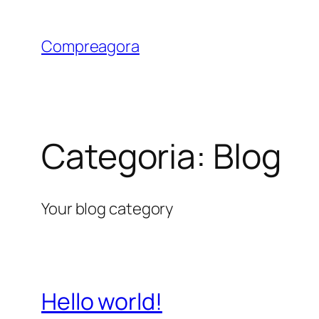
Pular
para
Compreagora
o
conteúdo
Categoria:
Blog
Your blog category
Hello world!